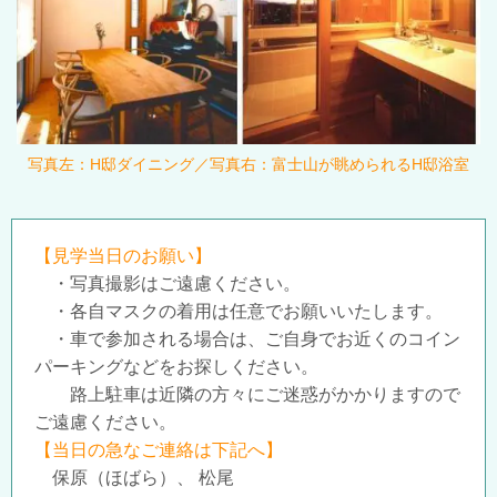
写真左：H邸ダイニング／写真右：富士山が眺められるH邸浴室
【見学当日のお願い】
・写真撮影はご遠慮ください。
・各自マスクの着用は任意でお願いいたします。
・車で参加される場合は、ご自身でお近くのコイン
パーキングなどをお探しください。
路上駐車は近隣の方々にご迷惑がかかりますので
ご遠慮ください。
【当日の急なご連絡は下記へ】
保原（ほばら）、 松尾