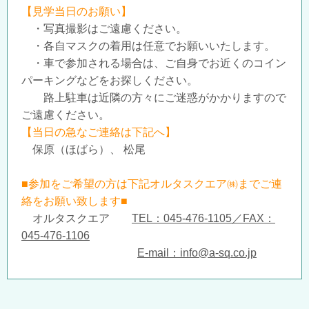
【見学当日のお願い】
・写真撮影はご遠慮ください。
・各自マスクの着用は任意でお願いいたします。
・車で参加される場合は、ご自身でお近くのコイン
パーキングなどをお探しください。
路上駐車は近隣の方々にご迷惑がかかりますので
ご遠慮ください。
【当日の急なご連絡は下記へ】
保原（ほばら）、 松尾
■参加をご希望の方は下記オルタスクエア㈱までご連
絡をお願い致します■
オルタスクエア
TEL：045-476-1105／FAX：
045-476-1106
E-mail：info@a-sq.co.jp