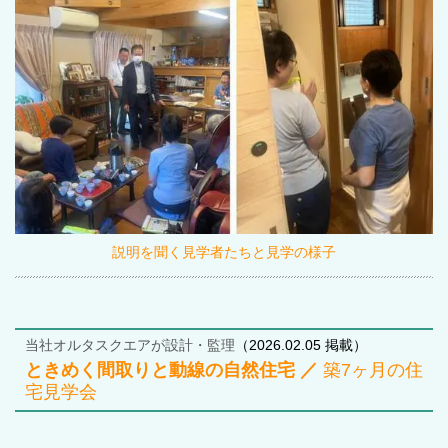
説明を聞く見学者たちと見学の様子
当社オルタスクエアが設計・監理
（2026.02.05 掲載）
ときめく間取りと動線の自然住宅 ／
築
7
ヶ月の住
宅見学会