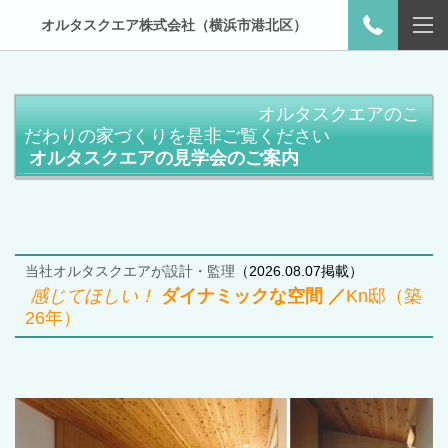
オルタスクエア株式会社（横浜市港北区）
オルタスクエアのこ
だわりの家づくりを是非ご覧ください
オルタスクエアの見学会のご案内
当社オルタスクエアが設計・監理
（2026.08.07掲載）
感じてほしい！
ダイナミックな空間 ／
Kn邸（築
26年）