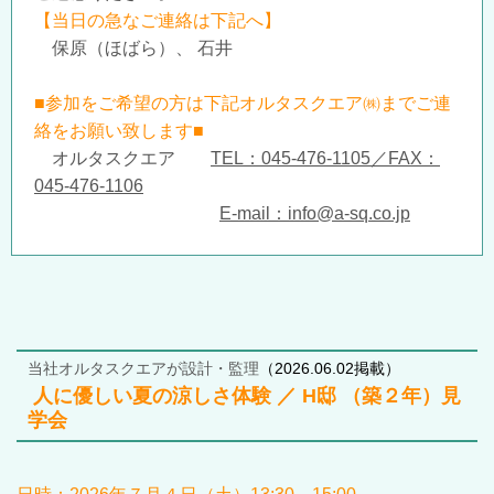
【当日の急なご連絡は下記へ】
保原（ほばら）、 石井
■参加をご希望の方は下記オルタスクエア㈱までご連
絡をお願い致します■
オルタスクエア
TEL：045-476-1105／FAX：
045-476-1106
E-mail：info@a-sq.co.jp
当社オルタスクエアが設計・監理
（2026.06.02掲載）
人に優しい夏の涼しさ体験 ／ H邸 （築２年）見
学会