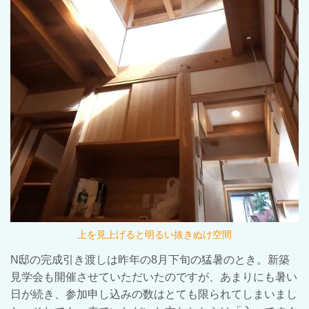
上を見上げると明るい抜きぬけ空間
N
邸の完成引き渡しは昨年の
8
月下旬の猛暑のとき。新築
見学会も開催させていただいたのですが、あまりにも暑い
日が続き、参加申し込みの数はとても限られてしまいまし