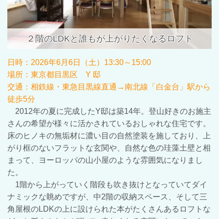
２階のLDKと誰もが上がりたくなるロフト
日時：
2026年6
月
6
日（土）13:30～15:00
場所：東京都目黒区 Y 邸
交通：
相鉄線・東急目黒線直通→南北線「白金台」駅から
徒歩
5
分
2012年の夏に完成したY邸は築14年。登山好きのお施主
さんの希望が様々に活かされているおしゃれな住宅です。
床のヒノキの無垢材に濃い目の自然塗装を施しており、上
がり框のないフラットな玄関や、自然な色の珪藻土壁と相
まって、ヨーロッパの山小屋のような雰囲気になりまし
た。
1階から上がっていく階段も吹き抜けとなっていてダイ
ナミックな眺めですが、中2階の収納スペース、そして三
角屋根のLDKの上に設けられた本がたくさんあるロフトな