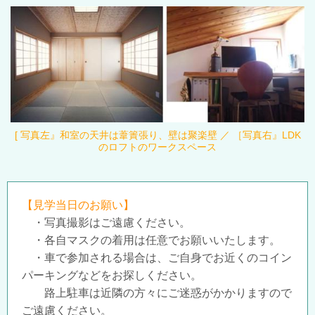
[ 写真左』和室の天井は葦簀張り、壁は聚楽壁 ／ ［写真右』LDK
のロフトのワークスペース
【見学当日のお願い】
・写真撮影はご遠慮ください。
・各自マスクの着用は任意でお願いいたします。
・車で参加される場合は、ご自身でお近くのコイン
パーキングなどをお探しください。
路上駐車は近隣の方々にご迷惑がかかりますので
ご遠慮ください。