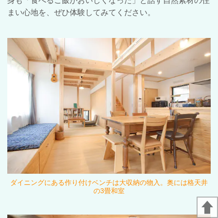
身も「食べるご飯がおいしくなった」と話す自然素材の住
まい心地を、ぜひ体験してみてください。
ダイニングにある作り付けベンチは大収納の物入。奥には格天井
の3畳和室