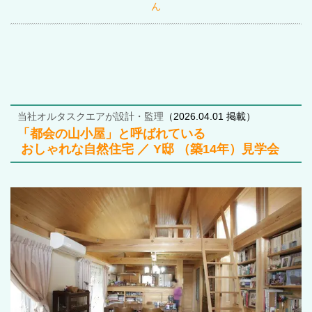
ん
当社オルタスクエアが設計・監理
（2026.04.01 掲載）
「都会の山小屋」と呼ばれている
おしゃれな自然住宅 ／ Y邸 （築14年）見学会