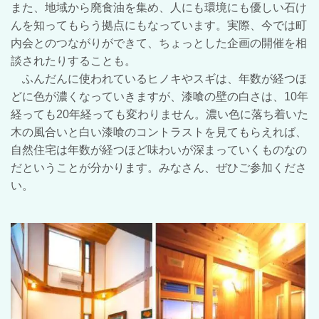
また、地域から廃食油を集め、人にも環境にも優しい石け
んを知ってもらう拠点にもなっています。実際、今では町
内会とのつながりができて、ちょっとした企画の開催を相
談されたりすることも。
ふんだんに使われているヒノキやスギは、年数が経つほ
どに色が濃くなっていきますが、漆喰の壁の白さは、10年
経っても20年経っても変わりません。濃い色に落ち着いた
木の風合いと白い漆喰のコントラストを見てもらえれば、
自然住宅は年数が経つほど味わいが深まっていくものなの
だということが分かります。みなさん、ぜひご参加くださ
い。