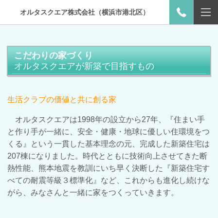
オルタスクエア株式会社（横浜市港北区）
こだわりの家づくり
オルタスクエアが新築で目指すもの
生活クラブの価値と共に創る家
オルタスクエアは
1998年の設立から27年、『住まい手
と作り手が一緒に、安全・健康・地球に優しい住環境をつ
くる』と
いう一貫した基本理念の元、完成した新築住宅は
207棟になりました。時代とともに技術向上させてきた断
熱性能、熊本地震を教訓にいち早く決断した『新築住宅す
べての耐震等級３標準化』など、これからも進化し続けな
がら、みなさんと一緒に家をつくっていきます。