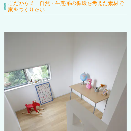
こだわり
１
自然・生態系の循環を考えた素材で
家をつくりたい