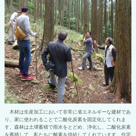
木材は生産加工において非常に省エネルギーな建材であ
り、家に使われることで二酸化炭素を固定化してくれま
す。森林は土壌蓄積で雨水をとどめ、浄化し、二酸化炭素
を蓄積して、私たちに酸素を供給してくれています。住宅