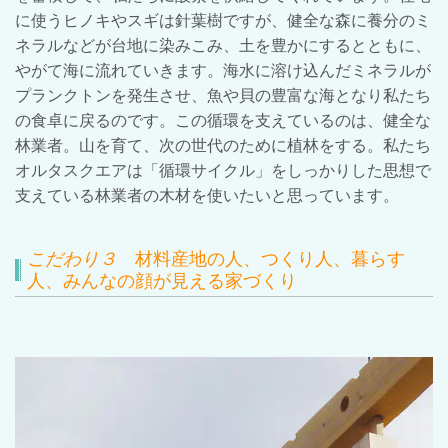
に使うヒノキやスギは針葉樹ですが、健全な森に養分のミ
ネラルなどが台地に染みこみ、土を豊かにするとともに、
やがて海に流れていきます。海水に溶け込んだミネラルが
プランクトンを発生させ、魚や貝の豊富な海となり私たち
の食卓に戻るのです。この循環を支えているのは、健全な
林業者。山を育て、次の世代のために植林をする。私たち
オルタスクエアは「循環サイクル」をしっかりした思想で
支えている林業者の木材を使いたいと思っています。
こだわり
３
材料産地の人、つくり人、暮らす
人、みんなの顔が見える家づくり