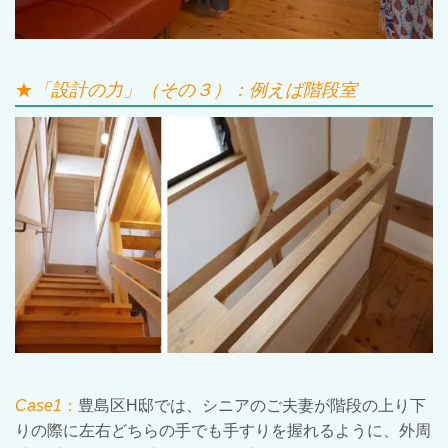
★
「設計の力」（その３）：例えば階段室
Case1
：
豊島区H邸では、シニアのご夫妻が階段の上り下
りの際に左右どちらの手でも手すりを握れるように、外周