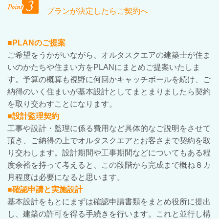
プランが決定したらご契約へ
■PLANのご提案
ご希望をうかがいながら、オルタスクエアの建築士が住ま
いのかたちや住まい方をPLANにまとめご提案いたしま
す。予算の概算も視野に何回かキャッチボールを続け、ご
納得のいく住まいが基本設計としてまとまりましたら契約
を取り交わすことになります。
■設計監理契約
工事や設計・監理に係る費用など具体的なご説明をさせて
頂き、ご納得の上でオルタスクエアとお客さまで契約を取
り交わします。設計期間や工事期間などについてもある程
度余裕を持って考えると、この段階から完成まで概ね８カ
月程度は必要になると思います。
■確認申請と実施設計
基本設計をもとにまずは確認申請書類をまとめ役所に提出
し、建築の許可を得る手続きを行います。これと並行し構