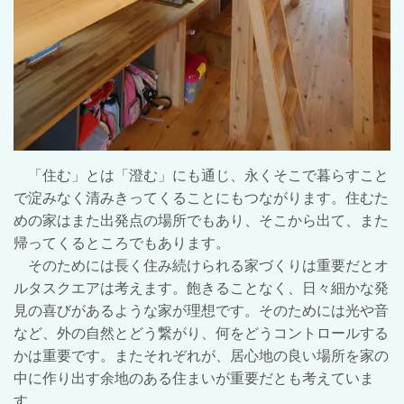
「住む」とは「澄む」にも通じ、永くそこで暮らすこと
で淀みなく清みきってくることにもつながります。住むた
めの家はまた出発点の場所でもあり、そこから出て、また
帰ってくるところでもあります。
そのためには長く住み続けられる家づくりは重要だとオ
ルタスクエアは考えます。飽きることなく、日々細かな発
見の喜びがあるような家が理想です。そのためには光や音
など、外の自然とどう繋がり、何をどうコントロールする
かは重要です。またそれぞれが、居心地の良い場所を家の
中に作り出す余地のある住まいが重要だとも考えていま
す。