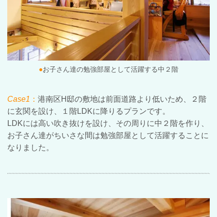
●
お子さん達の勉強部屋として活躍する中２階
Case1
：
港南区H邸の敷地は前面道路より低いため、２階
に玄関を設け、１階LDKに降りるプランです。
LDKには高い吹き抜けを設け、その周りに中２階を作り、
お子さん達がちいさな間は勉強部屋として活躍することに
なりました。