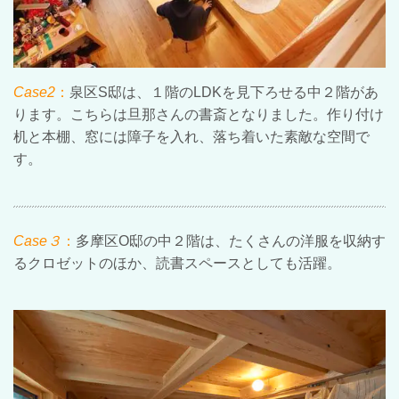
Case2
：
泉区S邸は、１階のLDKを見下ろせる中２階があ
ります。こちらは旦那さんの書斎となりました。作り付け
机と本棚、窓には障子を入れ、落ち着いた素敵な空間で
す。
Case３
：
多摩区O邸の中２階は、たくさんの洋服を収納す
るクロゼットのほか、読書スペースとしても活躍。