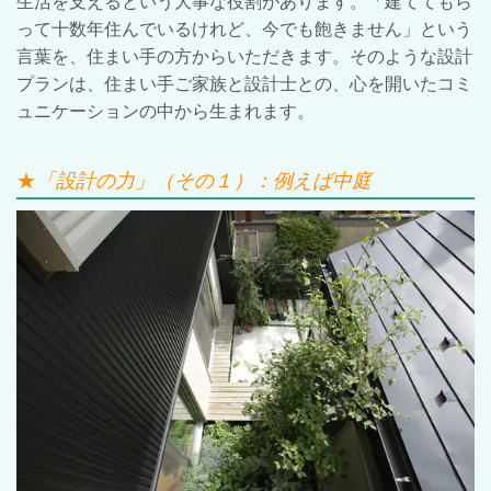
生活を支えるという大事な役割があります。「建ててもら
って十数年住んでいるけれど、今でも飽きません」という
言葉を、住まい手の方からいただきます。そのような設計
プランは、住まい手ご家族と設計士との、心を開いたコミ
ュニケーションの中から生まれます。
★
「設計の力」（その１）：例えば中庭