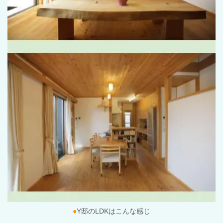
●
Y
邸の
LDK
はこんな感じ