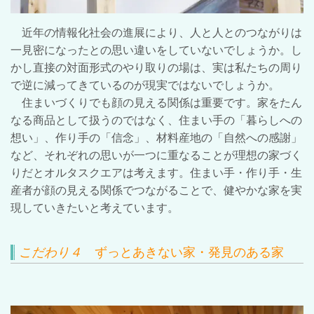
近年の情報化社会の進展により、人と人とのつながりは
一見密になったとの思い違いをしていないでしょうか。し
かし直接の対面形式のやり取りの場は、実は私たちの周り
で逆に減ってきているのが現実ではないでしょうか。
住まいづくりでも顔の見える関係は重要です。家をたん
なる商品として扱うのではなく、住まい手の「暮らしへの
想い」、作り手の「信念」、材料産地の「自然への感謝」
など、それぞれの思いが一つに重なることが理想の家づく
りだとオルタスクエアは考えます。住まい手・作り手・生
産者が顔の見える関係でつながることで、健やかな家を実
現していきたいと考えています。
こだわり
４
ずっとあきない家・発見のある家