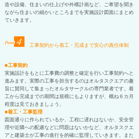
造や設備、住まいの仕上げや外構計画など、ご希望を聞き
ながら住まいの細かいところまでを実施設計図面にまとめ
ていきます。
工事契約から着工・完成まで安心の責任体制
■工事契約
実施設計をもとに工事費の調整と確定を行い工事契約へと
進みます。実際の工事を担当するのはオルタスクエアの趣
旨に賛同して集まったオルタサークルの専門業者です。着
工から完成までの期間は規模にもよりますが、概ね６カ月
程度は見ておきましょう。
■着工・工事監理
図面通りに作られているか、工程に遅れはないか、安全管
理や近隣への配慮などに問題はないかなど、オルタスクエ
アと建築士が工事の進行を的確に監理していきます。また