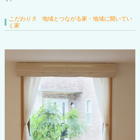
こだわり
５
地域とつながる家・地域に開いてい
く家