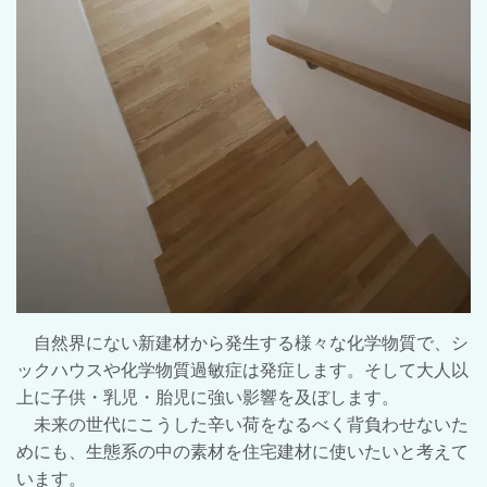
自然界にない新建材から発生する様々な化学物質で、シ
ックハウスや化学物質過敏症は発症します。そして大人以
上に子供・乳児・胎児に強い影響を及ぼします。
未来の世代にこうした辛い荷をなるべく背負わせないた
めにも、生態系の中の素材を住宅建材に使いたいと考えて
います。