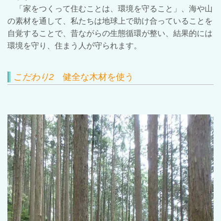
「家をつくって住むことは、環境を守ること」、海や山
の素材を通して、私たちは地球上で助け合っていることを
自覚することで、昔ながらの生態循環が整い、結果的には
環境を守り、住まう人が守られます。
こだわり
2
健全な木材を使う