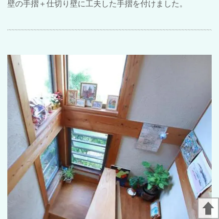
壁の手摺＋仕切り壁に工夫した手摺を付けました。